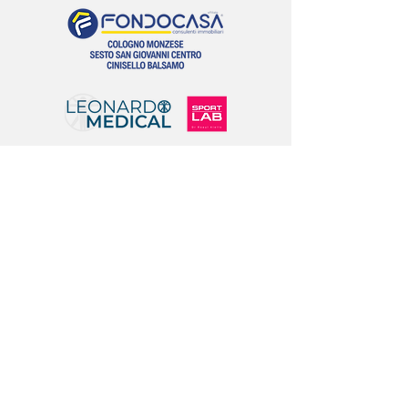
LIONS
O
#G
SEGUICI SUI SOCIAL