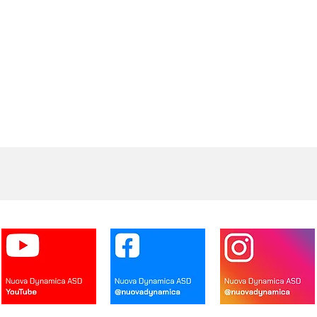
I NOSTRI PARTNERS
SEGUICI SUI SOCIAL