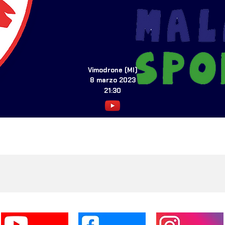
Vimodrone (MI)
8 marzo 2023
21:30
I NOSTRI PARTNERS
SEGUICI SUI SOCIAL