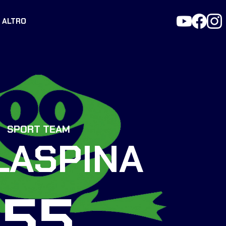
ALTRO
SPORT TEAM
LASPINA
55