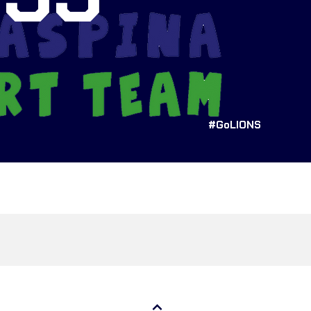
#GoLIONS