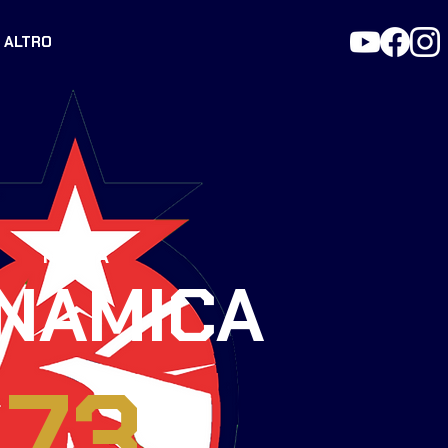
ALTRO
NUOVA
NAMICA
73