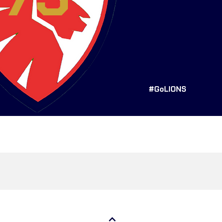
#GoLIONS