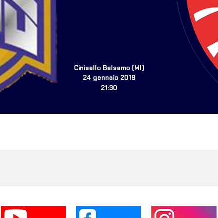
Cinisello Balsamo (MI)
24 gennaio 2019
21:30
I NOSTRI PARTNERS
SEGUICI SUI SOCIAL