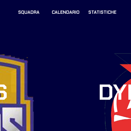
SQUADRA
CALENDARIO
STATISTICHE
S
DY