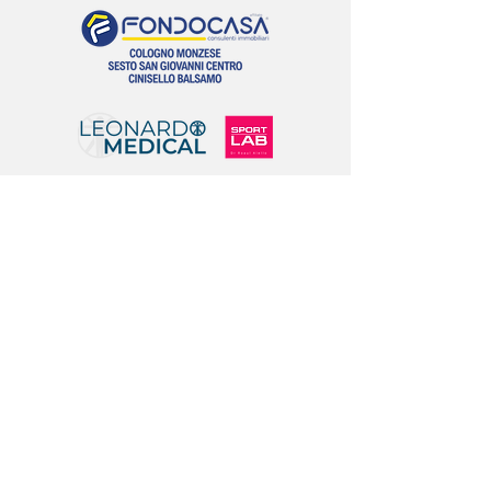
LIONS
O
#G
SEGUICI SUI SOCIAL