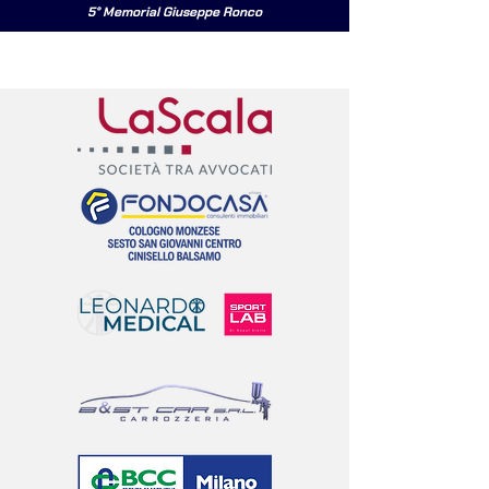
5° Memorial Giuseppe Ronco
I NOSTRI PARTNERS