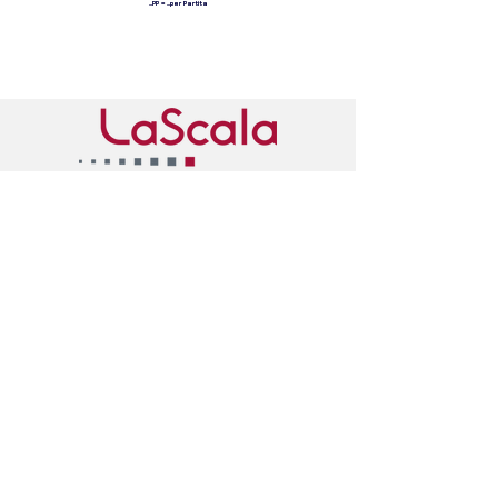
...PP = ...per Partita
I NOSTRI PARTNERS