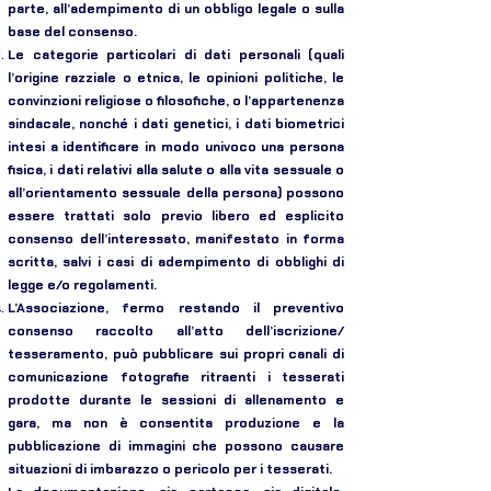
parte, all’adempimento di un obbligo legale o sulla
base del consenso.
Le categorie particolari di dati personali (quali
l’origine razziale o etnica, le opinioni politiche, le
convinzioni religiose o filosofiche, o l’appartenenza
sindacale, nonché i dati genetici, i dati biometrici
intesi a identificare in modo univoco una persona
fisica, i dati relativi alla salute o alla vita sessuale o
all’orientamento sessuale della persona) possono
essere trattati solo previo libero ed esplicito
consenso dell’interessato, manifestato in forma
scritta, salvi i casi di adempimento di obblighi di
legge e/o regolamenti.
L’Associazione, fermo restando il preventivo
consenso raccolto all’atto dell’iscrizione/
tesseramento, può pubblicare sui propri canali di
comunicazione fotografie ritraenti i tesserati
prodotte durante le sessioni di allenamento e
gara, ma non è consentita produzione e la
pubblicazione di immagini che possono causare
situazioni di imbarazzo o pericolo per i tesserati.