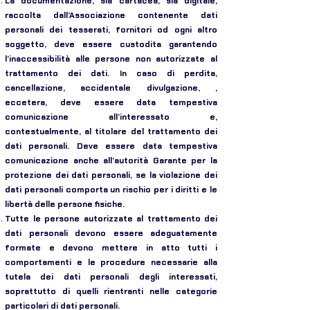
La documentazione, sia cartacea, sia digitale,
raccolta dall’Associazione contenente dati
personali dei tesserati, fornitori od ogni altro
soggetto, deve essere custodita garantendo
l’inaccessibilità alle persone non autorizzate al
trattamento dei dati. In caso di perdita,
cancellazione, accidentale divulgazione, ,
eccetera, deve essere data tempestiva
comunicazione all’interessato e,
contestualmente, al titolare del trattamento dei
dati personali. Deve essere data tempestiva
comunicazione anche all’autorità Garante per la
protezione dei dati personali, se la violazione dei
dati personali comporta un rischio per i diritti e le
libertà delle persone fisiche.
Tutte le persone autorizzate al trattamento dei
dati personali devono essere adeguatamente
formate e devono mettere in atto tutti i
comportamenti e le procedure necessarie alla
tutela dei dati personali degli interessati,
soprattutto di quelli rientranti nelle categorie
particolari di dati personali.