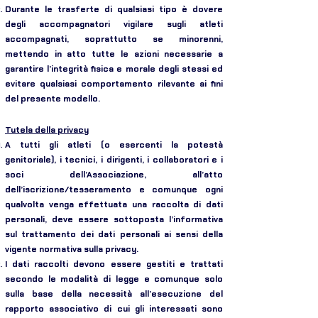
Durante le trasferte di qualsiasi tipo è dovere
degli accompagnatori vigilare sugli atleti
accompagnati, soprattutto se minorenni,
mettendo in atto tutte le azioni necessarie a
garantire l’integrità fisica e morale degli stessi ed
evitare qualsiasi comportamento rilevante ai fini
del presente modello.
Tutela della privacy
A tutti gli atleti (o esercenti la potestà
genitoriale), i tecnici, i dirigenti, i collaboratori e i
soci dell’Associazione, all’atto
dell’iscrizione/tesseramento e comunque ogni
qualvolta venga effettuata una raccolta di dati
personali, deve essere sottoposta l’informativa
sul trattamento dei dati personali ai sensi della
vigente normativa sulla privacy.
I dati raccolti devono essere gestiti e trattati
secondo le modalità di legge e comunque solo
sulla base della necessità all’esecuzione del
rapporto associativo di cui gli interessati sono