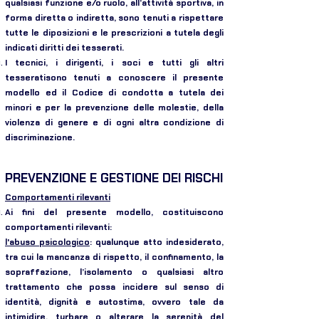
qualsiasi funzione e/o ruolo, all’attività sportiva, in
forma diretta o indiretta, sono tenuti a rispettare
tutte le diposizioni e le prescrizioni a tutela degli
indicati diritti dei tesserati.
I tecnici, i dirigenti, i soci e tutti gli altri
tesseratisono tenuti a conoscere il presente
modello ed il Codice di condotta a tutela dei
minori e per la prevenzione delle molestie, della
violenza di genere e di ogni altra condizione di
discriminazione.
PREVENZIONE E GESTIONE DEI RISCHI
Comportamenti rilevanti
Ai fini del presente modello, costituiscono
comportamenti rilevanti:
l'abuso psicologico
: qualunque atto indesiderato,
tra cui la mancanza di rispetto, il confinamento, la
sopraffazione, l’isolamento o qualsiasi altro
trattamento che possa incidere sul senso di
identità, dignità e autostima, ovvero tale da
intimidire, turbare o alterare la serenità del