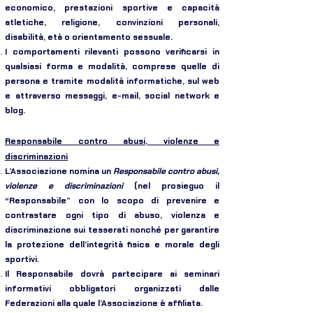
economico, prestazioni sportive e capacità
atletiche, religione, convinzioni personali,
disabilità, età o orientamento sessuale.
I comportamenti rilevanti possono verificarsi in
qualsiasi forma e modalità, comprese quelle di
persona e tramite modalità informatiche, sul web
e attraverso messaggi, e-mail, social network e
blog.
Responsabile contro abusi, violenze e
discriminazioni
L’Associazione nomina un
Responsabile contro abusi,
violenze e discriminazioni
(nel prosieguo il
“Responsabile” con lo scopo di prevenire e
contrastare ogni tipo di abuso, violenza e
discriminazione sui tesserati nonché per garantire
la protezione dell’integrità fisica e morale degli
sportivi.
Il Responsabile dovrà partecipare ai seminari
informativi obbligatori organizzati dalle
Federazioni alla quale l’Associazione è affiliata.