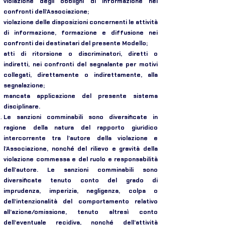
violazione degli obblighi di informazione nei
confronti dell’Associazione;
violazione delle disposizioni concernenti le attività
di informazione, formazione e diffusione nei
confronti dei destinatari del presente Modello;
atti di ritorsione o discriminatori, diretti o
indiretti, nei confronti del segnalante per motivi
collegati, direttamente o indirettamente, alla
segnalazione;
mancata applicazione del presente sistema
disciplinare.
Le sanzioni comminabili sono diversificate in
ragione della natura del rapporto giuridico
intercorrente tra l’autore della violazione e
l’Associazione, nonché del rilievo e gravità della
violazione commessa e del ruolo e responsabilità
dell’autore. Le sanzioni comminabili sono
diversificate tenuto conto del grado di
imprudenza, imperizia, negligenza, colpa o
dell’intenzionalità del comportamento relativo
all’azione/omissione, tenuto altresì conto
dell’eventuale recidiva, nonché dell’attività