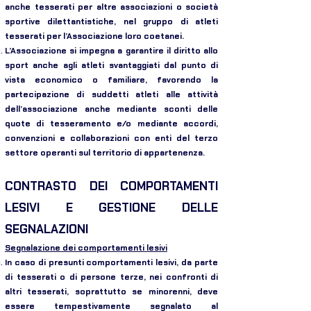
anche tesserati per altre associazioni o società
sportive dilettantistiche, nel gruppo di atleti
tesserati per l’Associazione loro coetanei.
L’Associazione si impegna a garantire il diritto allo
sport anche agli atleti svantaggiati dal punto di
vista economico o familiare, favorendo la
partecipazione di suddetti atleti alle attività
dell’associazione anche mediante sconti delle
quote di tesseramento e/o mediante accordi,
convenzioni e collaborazioni con enti del terzo
settore operanti sul territorio di appartenenza.
CONTRASTO DEI COMPORTAMENTI
LESIVI E GESTIONE DELLE
SEGNALAZIONI
Segnalazione dei comportamenti lesivi
In caso di presunti comportamenti lesivi, da parte
di tesserati o di persone terze, nei confronti di
altri tesserati, soprattutto se minorenni, deve
essere tempestivamente segnalato al