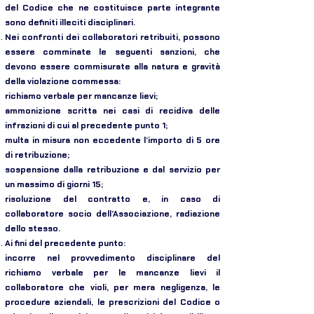
del Codice che ne costituisce parte integrante
sono definiti illeciti disciplinari.
Nei confronti dei collaboratori retribuiti, possono
essere comminate le seguenti sanzioni, che
devono essere commisurate alla natura e gravità
della violazione commessa:
richiamo verbale per mancanze lievi;
ammonizione scritta nei casi di recidiva delle
infrazioni di cui al precedente punto 1;
multa in misura non eccedente l’importo di 5 ore
di retribuzione;
sospensione dalla retribuzione e dal servizio per
un massimo di giorni 15;
risoluzione del contratto e, in caso di
collaboratore socio dell’Associazione, radiazione
dello stesso.
Ai fini del precedente punto:
incorre nel provvedimento disciplinare del
richiamo verbale per le mancanze lievi il
collaboratore che violi, per mera negligenza, le
procedure aziendali, le prescrizioni del Codice o