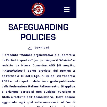
SAFEGUARDING
POLICIES
download
Il presente “Modello organizzativo e di controllo
dell’attività sportiva” (nel prosieguo il “
Modello
” è
redatto da Nuova Dynamica ASD (di seguito,
l’”
Associazione
”), come previsto dal comma 2
dell’articolo 16 del D.Lgs. n. 39 del 28 febbraio
2021 e nel rispetto delle linee guida pubblicate
dalla Federazione Italiana Pallacanestro. Si applica
a chiunque partecipi con qualsiasi funzione o
titolo all’attività dell’ Associazione. Deve essere
aggiornato ogni qual volta necessario al fine di