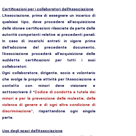
Certificazioni per i collaboratori dell'Associazione
L’Associazione, prima di assegnare un incarico di
qualsiasi tipo, deve procedere all’acquisizione
delle idonee certificazioni rilasciate da parte delle
autorità competenti relative ai precedenti penali.
In caso di incarichi entrati in vigore prima
dell’adozione del precedente documento,
l’Associazione procederà all’acquisizione delle
suddette certificazioni per tutti i suoi
collaboratori.
Ogni collaboratore, dirigente, socio e volontario
che svolge la propria attività per l’Associazione a
contatto con minori deve visionare e
sottoscrivere il “
Codice di condotta a tutela dei
minori e per la prevenzione delle molestie, della
violenza di genere e di ogni altra condizione di
discriminazione
”, rispettandone ogni singola
parte.
Uso degli spazi dell'Associazione