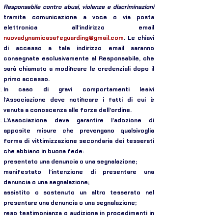
Responsabile contro abusi, violenze e discriminazioni
tramite comunicazione a voce o via posta
elettronica all’indirizzo email
nuovadynamicasafeguarding@gmail.com
. Le chiavi
di accesso a tale indirizzo email saranno
consegnate esclusivamente al Responsabile, che
sarà chiamato a modificare le credenziali dopo il
primo accesso.
In caso di gravi comportamenti lesivi
l’Associazione deve notificare i fatti di cui è
venuta a conoscenza alle forze dell’ordine.
L’Associazione deve garantire l’adozione di
apposite misure che prevengano qualsivoglia
forma di vittimizzazione secondaria dei tesserati
che abbiano in buona fede:
presentato una denuncia o una segnalazione;
manifestato l’intenzione di presentare una
denuncia o una segnalazione;
assistito o sostenuto un altro tesserato nel
presentare una denuncia o una segnalazione;
reso testimonianza o audizione in procedimenti in